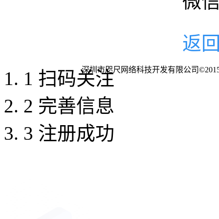
微
返
深圳市咫尺网络科技开发有限公司©201
1
扫码关注
2
完善信息
3
注册成功