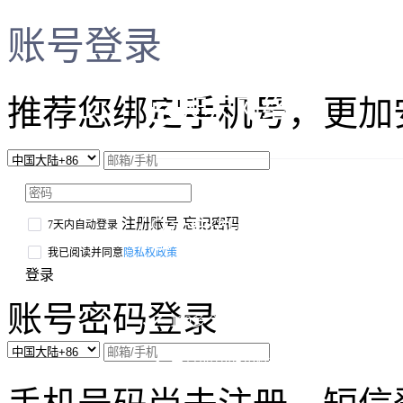
账号登录
推荐您绑定手机号，更加
百万用户首选小程序
注册账号
忘记密码
7天内自动登录
我已阅读并同意
隐私权政策
登录
3分钟一键生成小程序
账号密码登录
100多个行业模板直接套用
丰富的功能组件一键拖拽