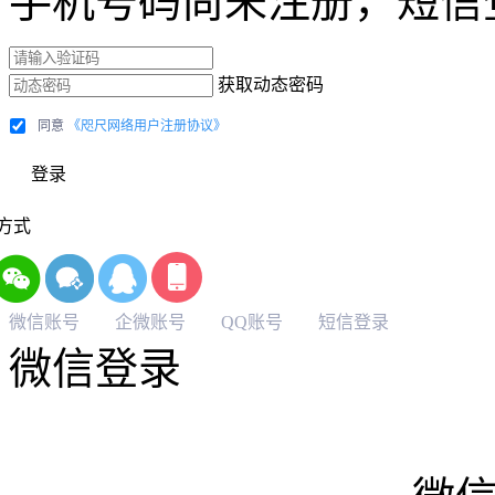
手机号码尚未注册，短信
获取动态密码
同意
《咫尺网络用户注册协议》
登录
方式
微信账号
企微账号
QQ账号
短信登录
微信登录